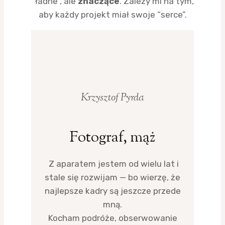
“ładne”, ale
znaczące
. Zależy mi na tym,
aby każdy projekt miał swoje “serce”.
Krzysztof Pyrda
Fotograf, mąż
Z aparatem jestem od wielu lat i
stale się rozwijam — bo wierzę, że
najlepsze kadry są jeszcze przede
mną.
Kocham podróże, obserwowanie