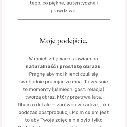
tego, co piękne, autentyczne i
prawdziwe.
Moje podejście.
W moich zdjęciach stawiam na
naturalność i prostotę obrazu
.
Pragnę aby moi klienci czuli się
swobodnie pracując ze mną. To właśnie
te momenty (uśmiech, gest, relacja)
tworzą obraz, który przetrwa lata.
Dbam o detale — zarówno w kadrze, jak i
podczas postprodukcji. Moim celem jest
to aby Twoje zdjęcie nie było tylko