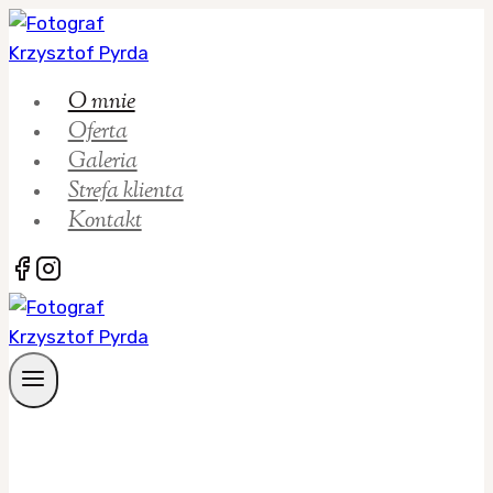
Przejdź
do
treści
O mnie
Oferta
Galeria
Strefa klienta
Kontakt